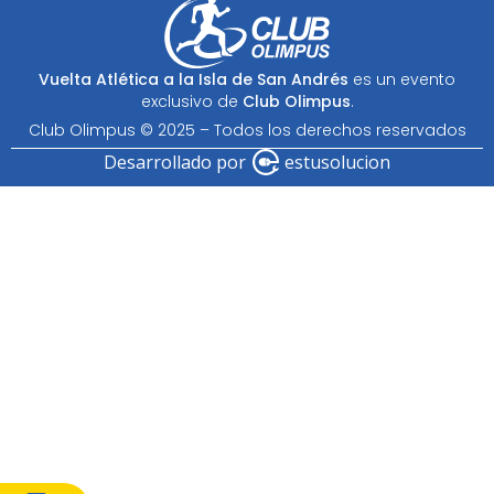
Vuelta Atlética a la Isla de San Andrés
es un evento
exclusivo de
Club Olimpus
.
Club Olimpus © 2025 – Todos los derechos reservados
Desarrollado por
estusolucion