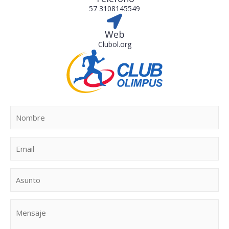
57 3108145549
Web
Clubol.org